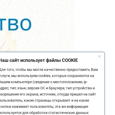
Наш сайт использует файлы COOKIE
Для того, чтобы мы могли качественно предоставить Вам
услуги, мы используем cookies, которые сохраняются на
Вашем компьютере (сведения о местоположении; ip-
адрес; тип; язык; версия ОС и браузера; тип устройства и
разрешение его экрана; источник, откуда пришел на сайт
пользователь; какие страницы открывает и на какие
кнопки нажимает пользователь; эта же информация
используется для обработки статистических данных