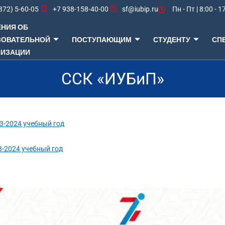
372) 5-60-05
+7 938-158-40-00
sf@iubip.ru
Пн - Пт | 8:00 - 1
НИЯ ОБ
ЗОВАТЕЛЬНОЙ
ПОСТУПАЮЩИМ
СТУДЕНТУ
СП
НИЗАЦИИ
ССК «ИУБиП»
3-2024 учебный год
3-2024 учебный год