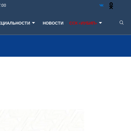
7:00
ЕЦИАЛЬНОСТИ
НОВОСТИ
ССК «ИУБИП»