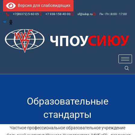
Версия для слабовидящих
+7(86372) 5-60-05
+7 938-158-40-00
sf@iubip.ru
Пн - Пт | 8:00 - 17:00
Образовательные
стандарты
Частное профессиональное образовательное учреждение