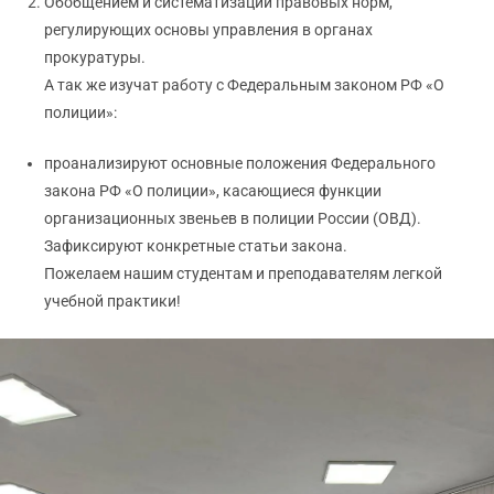
Обобщением и систематизаций правовых норм,
регулирующих основы управления в органах
прокуратуры.
А так же изучат работу с Федеральным законом РФ «О
полиции»:
проанализируют основные положения Федерального
закона РФ «О полиции», касающиеся функции
организационных звеньев в полиции России (ОВД).
Зафиксируют конкретные статьи закона.
Пожелаем нашим студентам и преподавателям легкой
учебной практики!