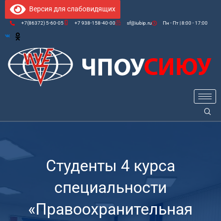
Версия для слабовидящих
+7(86372) 5-60-05
+7 938-158-40-00
sf@iubip.ru
Пн - Пт | 8:00 - 17:00
Студенты 4 курса
специальности
«Правоохранительная