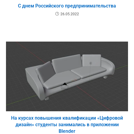
С днем Российского предпринимательства
26.05.2022
На курсах повышения квалификации «Цифровой
дизайн» студенты занимались в приложении
Blender