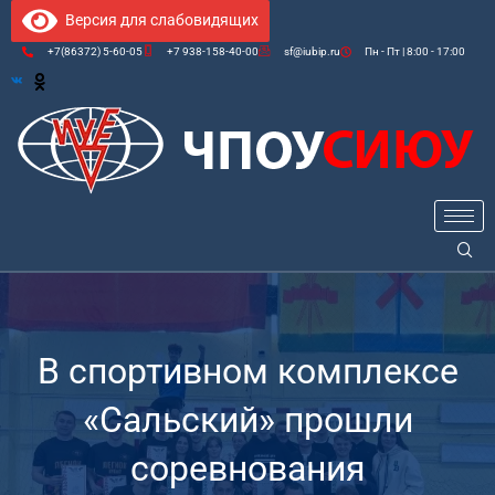
Версия для слабовидящих
+7(86372) 5-60-05
+7 938-158-40-00
sf@iubip.ru
Пн - Пт | 8:00 - 17:00
В спортивном комплексе
«Сальский» прошли
соревнования