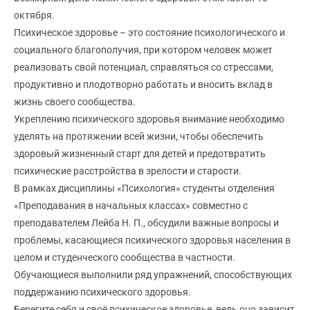
октября.
Психическое здоровье – это состояние психологического и
социального благополучия, при котором человек может
реализовать свой потенциал, справляться со стрессами,
продуктивно и плодотворно работать и вносить вклад в
жизнь своего сообщества.
Укреплению психического здоровья внимание необходимо
уделять на протяжении всей жизни, чтобы обеспечить
здоровый жизненный старт для детей и предотвратить
психические расстройства в зрелости и старости.
В рамках дисциплины «Психология» студенты отделения
«Преподавания в начальных классах» совместно с
преподавателем Лейба Н. П., обсудили важные вопросы и
проблемы, касающиеся психического здоровья населения в
целом и студенческого сообщества в частности.
Обучающиеся выполнили ряд упражнений, способствующих
поддержанию психического здоровья.
Берегите себя и своё психическое здоровье, ведь оно зависит