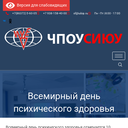
Версия для слабовидящих
+7(86372) 5-60-05
+7 938-158-40-00
sf@iubip.ru
Пн - Пт | 8:00 - 17:00
Всемирный день
психического здоровья
Всемирный день психического здоровья отмечается 10