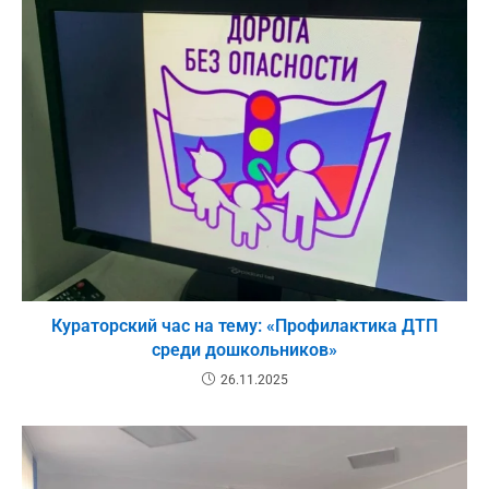
Кураторский час на тему: «Профилактика ДТП
среди дошкольников»
26.11.2025