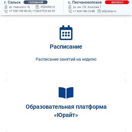
Расписание
Расписание
Расписание занятий на неделю
Расписание занятий на неделю
Юрайт
Образовательная платформа
«Юрайт»
Представляет учебный контент и обучающие
сервисы