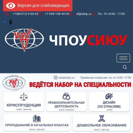
Версия для слабовидящих
+7(86372) 5-60-05
+7 938-158-40-00
sf@iubip.ru
Пн - Пт | 8:00 - 17:00