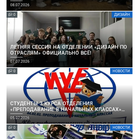
08.07.2026
0
ДИЗАЙН
ЛЕТНЯЯ СЕССИЯ НА ОТДЕЛЕНИИ «ДИЗАЙН ПО
ОТРАСЛЯМ» ОФИЦИАЛЬНО ВСЁ!
07.07.2026
0
НОВОСТИ
СТУДЕНТЫ 3 КУРСА ОТДЕЛЕНИЯ
«ПРЕПОДАВАНИЕ В НАЧАЛЬНЫХ КЛАССАХ»
УСПЕШНО СДАЛИ КВАЛИФИКАЦИОННЫЙ
05.07.2026
ЭКЗАМЕН
0
НОВОСТИ